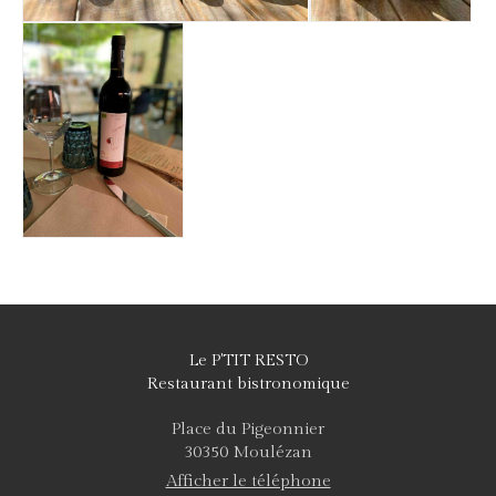
Le P'TIT RESTO
Restaurant bistronomique
Place du Pigeonnier
30350
Moulézan
Afficher le téléphone