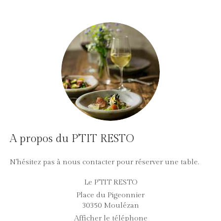
A propos du P'TIT RESTO
N'hésitez pas à nous contacter pour réserver une table.
Le P'TIT RESTO
Place du Pigeonnier
30350
Moulézan
Afficher le téléphone