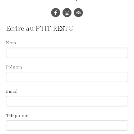
Ecrire au P'TIT RESTO
Nom
Prénom
Email
Téléphone