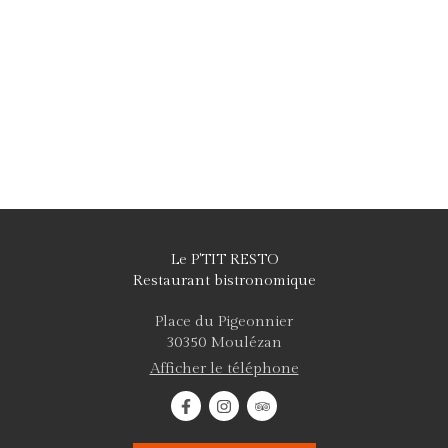
Le P'TIT RESTO
Restaurant bistronomique
Place du Pigeonnier
30350
Moulézan
Afficher le téléphone